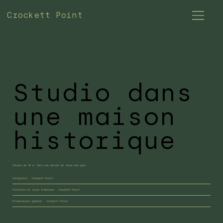
Crockett Point
Studio dans
une maison
historique
Studio de 20 m² dans une maison de style néo-grec
Conception : Crockett Point
Finitions et style intérieur : Crockett Point
Entrepreneur général : Crockett Point