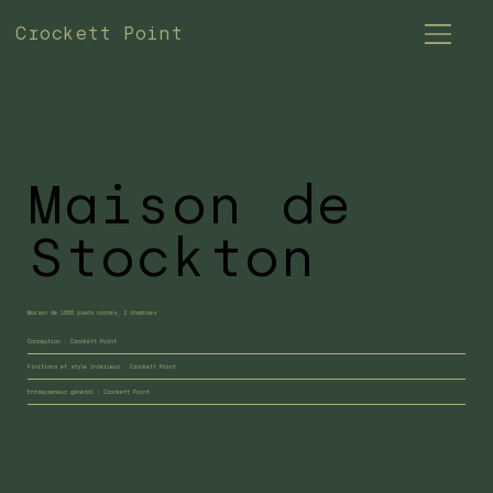
Crockett Point
Maison de
Stockton
Maison de 1000 pieds carrés, 2 chambres
Conception : Crockett Point
Finitions et style intérieur : Crockett Point
Entrepreneur général : Crockett Point