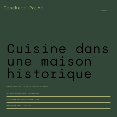
Crockett Point
Cuisine dans
une maison
historique
Cuisine rénovée dans une maison historique de Belfast
Conception et ébénisterie : Crockett Point
Finitions et décoration intérieure : Client
Entrepreneur général : Bog Hill